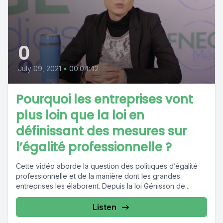
0
July 09, 2021
•
00:04:42
Pourquoi les entreprises vont
plus loin que la loi en
définissant des mesures sur
l’égalité professionnelle ?
Cette vidéo aborde la question des politiques d’égalité
professionnelle et de la manière dont les grandes
entreprises les élaborent. Depuis la loi Génisson de...
Listen