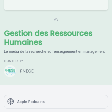
Gestion des Ressources
Humaines
Le média de la recherche et l'enseignement en management
HOSTED BY
FNEGE
Apple Podcasts