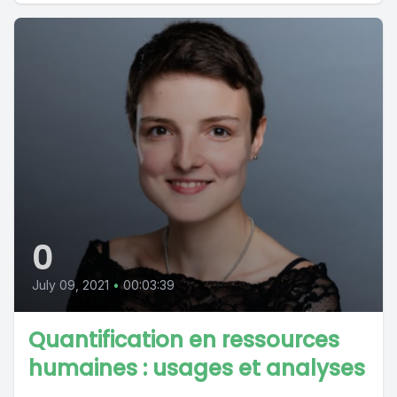
0
July 09, 2021
•
00:03:39
Quantification en ressources
humaines : usages et analyses