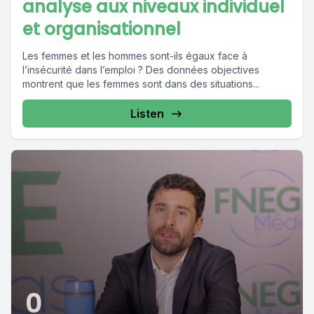
analyse aux niveaux individuel
et organisationnel
Les femmes et les hommes sont-ils égaux face à
l’insécurité dans l’emploi ? Des données objectives
montrent que les femmes sont dans des situations...
Listen
0