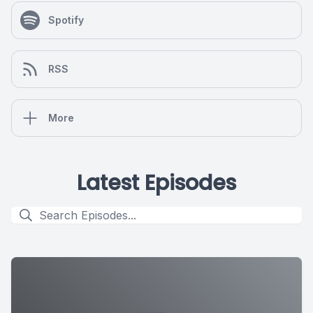
Spotify
RSS
More
Latest Episodes