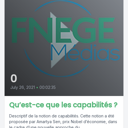
0
July 26, 2021
•
00:02:35
Qu’est-ce que les capabilités ?
Descriptif de la notion de capabilités. Cette notion a été
proposée par Amartya Sen, prix Nobel d’économie, dans
le cadre d’une nouvelle approche du...