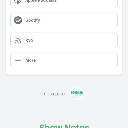
Apple Podcasts
Spotify
RSS
More
HOSTED BY