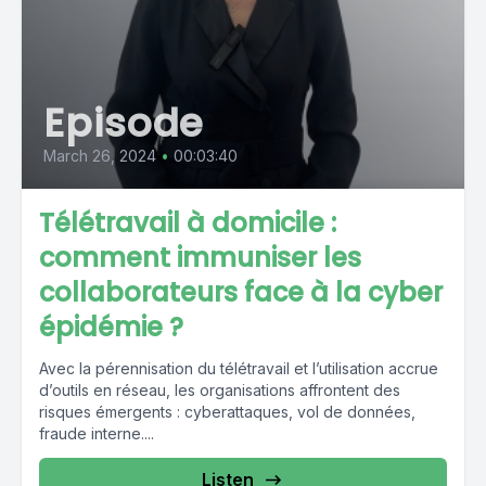
Episode
March 26, 2024
•
00:03:40
Télétravail à domicile :
comment immuniser les
collaborateurs face à la cyber
épidémie ?
Avec la pérennisation du télétravail et l’utilisation accrue
d’outils en réseau, les organisations affrontent des
risques émergents : cyberattaques, vol de données,
fraude interne....
Listen