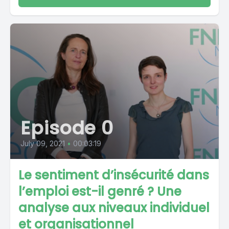
Episode 0
July 09, 2021
•
00:03:19
Le sentiment d’insécurité dans
l’emploi est-il genré ? Une
analyse aux niveaux individuel
et organisationnel