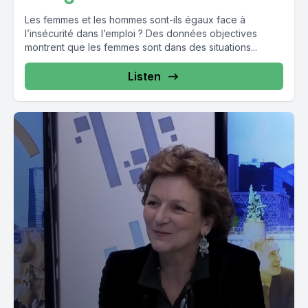
Les femmes et les hommes sont-ils égaux face à
l’insécurité dans l’emploi ? Des données objectives
montrent que les femmes sont dans des situations...
Listen