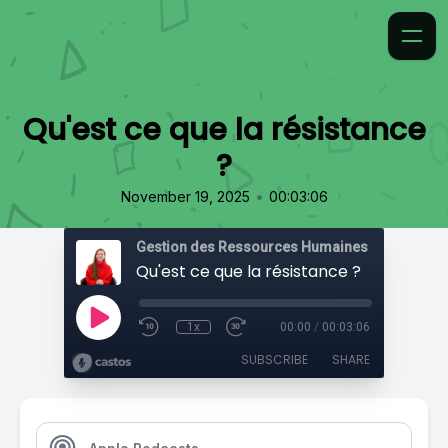
Qu'est ce que la résistance
?
•
November 19, 2025
00:03:06
Gestion des Ressources Humaines
Qu'est ce que la résistance ?
1x
00:00
/
00:03:06
SUBSCRIBE
SHARE