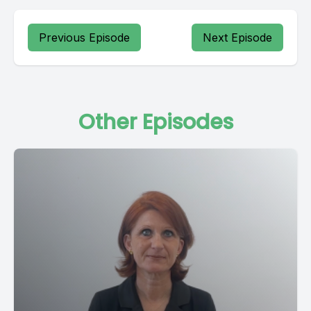
Previous Episode
Next Episode
Other Episodes