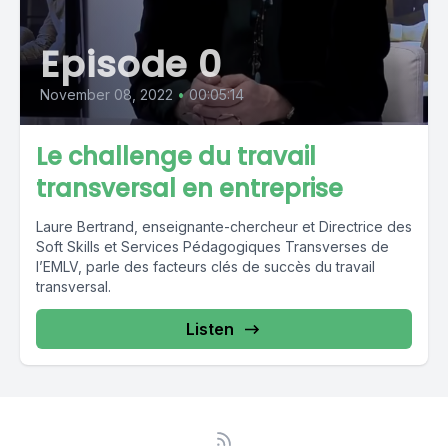
Episode 0
November 08, 2022
•
00:05:14
Le challenge du travail
transversal en entreprise
Laure Bertrand, enseignante-chercheur et Directrice des
Soft Skills et Services Pédagogiques Transverses de
l’EMLV, parle des facteurs clés de succès du travail
transversal.
Listen