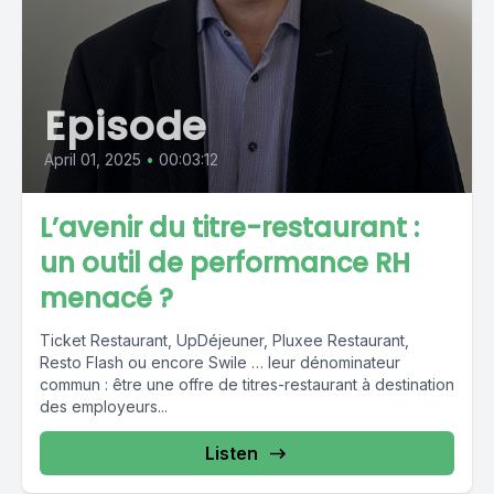
Episode
April 01, 2025
•
00:03:12
L’avenir du titre-restaurant :
un outil de performance RH
menacé ?
Ticket Restaurant, UpDéjeuner, Pluxee Restaurant,
Resto Flash ou encore Swile … leur dénominateur
commun : être une offre de titres-restaurant à destination
des employeurs...
Listen