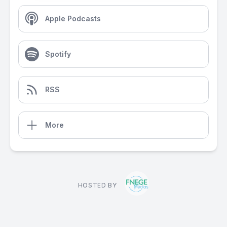
Apple Podcasts
Spotify
RSS
More
HOSTED BY