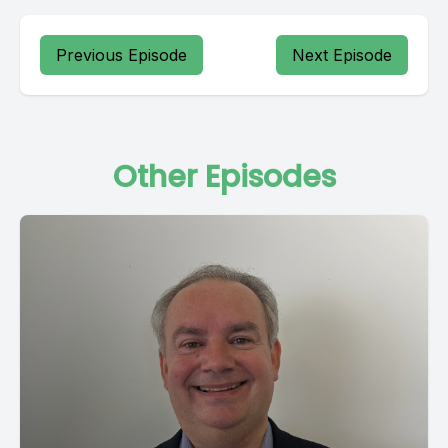
Previous Episode
Next Episode
Other Episodes