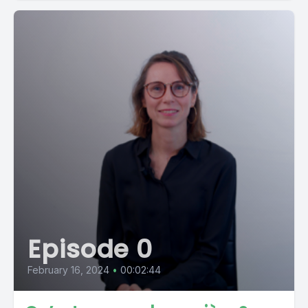
Episode 0
February 16, 2024
•
00:02:44