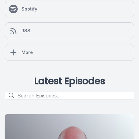
Spotify
RSS
More
Latest Episodes