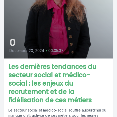
0
December 20, 2024
•
00:05:37
Les dernières tendances du
secteur social et médico-
social : les enjeux du
recrutement et de la
fidélisation de ces métiers
Le secteur social et médico-social souffre aujourd’hui du
manque d’attractivité de ces métiers pour les jeunes