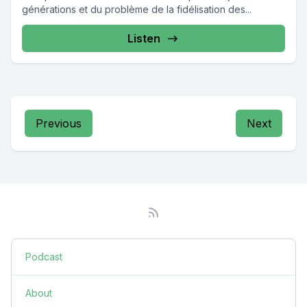
générations et du problème de la fidélisation des...
Listen
Previous
Next
Podcast
About