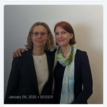
January 06, 2025
•
00:03:31