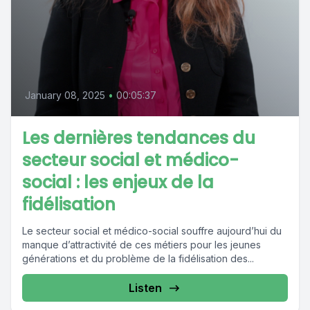
January 08, 2025
•
00:05:37
Les dernières tendances du
secteur social et médico-
social : les enjeux de la
fidélisation
Le secteur social et médico-social souffre aujourd’hui du
manque d’attractivité de ces métiers pour les jeunes
générations et du problème de la fidélisation des...
Listen