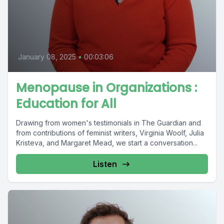
January 08, 2025
•
00:03:06
Menopause in Organizations :
Education for All
Drawing from women's testimonials in The Guardian and
from contributions of feminist writers, Virginia Woolf, Julia
Kristeva, and Margaret Mead, we start a conversation...
Listen