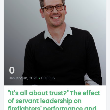
0
January 08, 2025
•
00:03:16
"It's all about trust?" The effect
of servant leadership on
firefighters' performance and