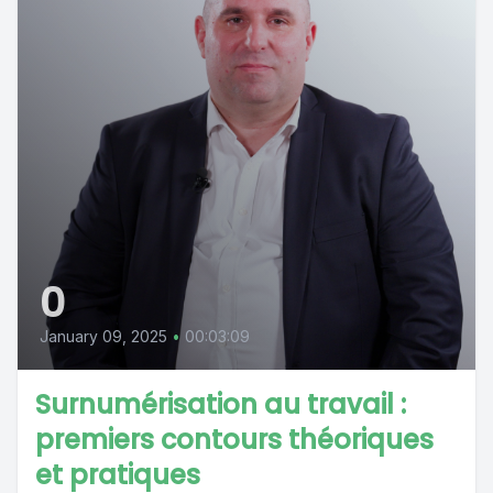
0
January 09, 2025
•
00:03:09
Surnumérisation au travail :
premiers contours théoriques
et pratiques