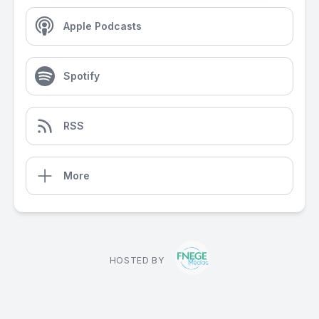
Apple Podcasts
Spotify
RSS
More
HOSTED BY