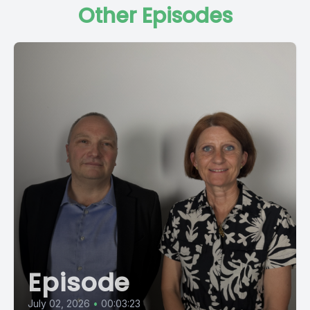
Other Episodes
Episode
July 02, 2026
•
00:03:23