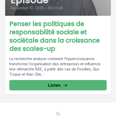
Episode
December 10, 2025
•
00:03:48
Penser les politiques de
responsabilité sociale et
sociétale dans la croissance
des scales-up
La recherche analyse comment l’hypercroissance
transforme l’organisation des entreprises et influence
leur démarche RSE, à partir des cas de Foodles, Qui-
Toque et Alan. Elle...
Listen