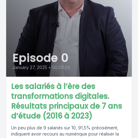
Episode 0
January 27, 2025
•
00:03:04
Les salariés à l’ère des
transformations digitales.
Résultats principaux de 7 ans
d’étude (2016 à 2023)
Un peu plus de 9 salariés sur 10, 91,5% précisément,
indiquent avoir recours au numérique pour réaliser la