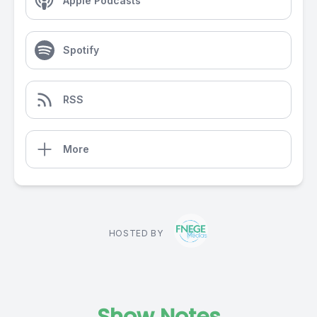
Apple Podcasts
Spotify
RSS
More
HOSTED BY