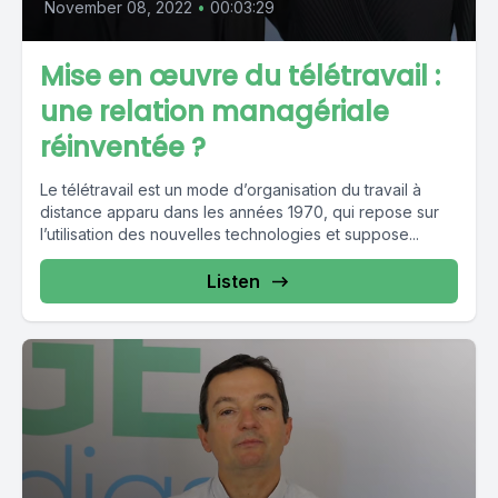
November 08, 2022
•
00:03:29
Mise en œuvre du télétravail :
une relation managériale
réinventée ?
Le télétravail est un mode d’organisation du travail à
distance apparu dans les années 1970, qui repose sur
l’utilisation des nouvelles technologies et suppose...
Listen