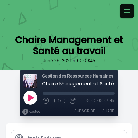
Chaire Management et
Santé au travail
•
June 29, 2021
00:09:45
Gestion des Ressources Humaines
Chaire Management et Santé au travail
1x
00:00
/
00:09:45
SUBSCRIBE
SHARE