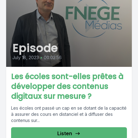
Episode
July 18, 2023
•
00:02:56
Les écoles sont-elles prêtes à
développer des contenus
digitaux sur mesure ?
Les écoles ont passé un cap en se dotant de la capacité
à assurer des cours en distanciel et à diffuser des
contenus sur...
Listen