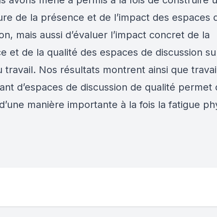
s avons mené a permis à la fois de construire u
re de la présence et de l’impact des espaces 
on, mais aussi d’évaluer l’impact concret de la
e et de la qualité des espaces de discussion sur
 travail. Nos résultats montrent ainsi que travai
iant d’espaces de discussion de qualité permet
d’une manière importante à la fois la fatigue ph