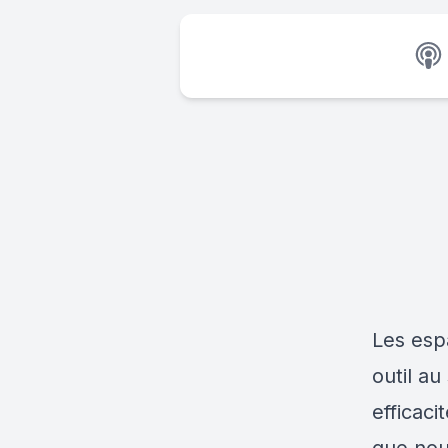
Les esp
outil au
efficac