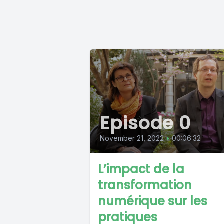
Episode 0
November 21, 2022
•
00:06:32
L’impact de la
transformation
numérique sur les
pratiques