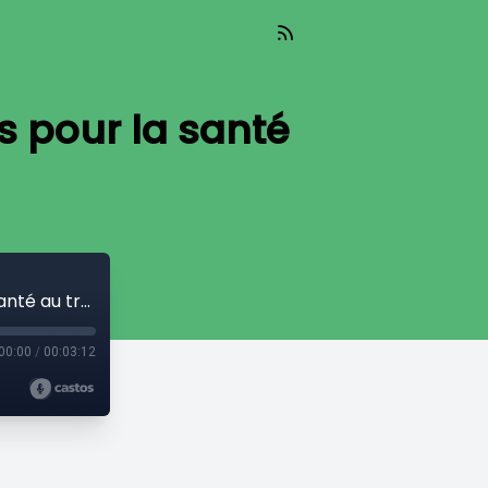
s pour la santé
Les espaces de discussion sont-ils bons pour la santé au travail ?
00:00
/
00:03:12