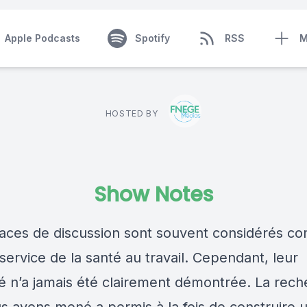
Apple Podcasts
Spotify
RSS
M
HOSTED BY
Show Notes
aces de discussion sont souvent considérés 
 service de la santé au travail. Cependant, leur
ité n’a jamais été clairement démontrée. La rec