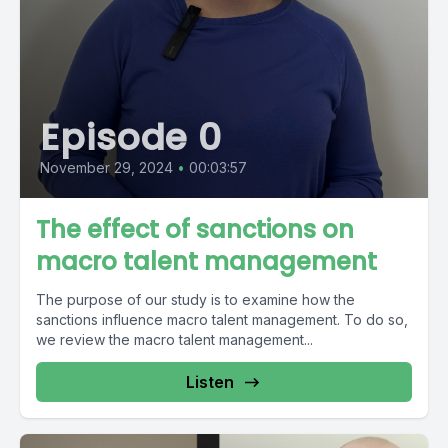
Episode 0
November 29, 2024
•
00:03:57
The effect of sanctions on
macro talent management
The purpose of our study is to examine how the
sanctions influence macro talent management. To do so,
we review the macro talent management...
Listen