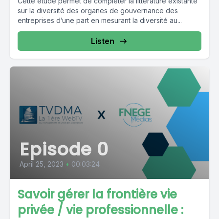
Cette étude permet de compléter la littérature existante
sur la diversité des organes de gouvernance des
entreprises d’une part en mesurant la diversité au...
Listen
Episode 0
April 25, 2023
•
00:03:24
Savoir gérer la frontière vie
privée / vie professionnelle :