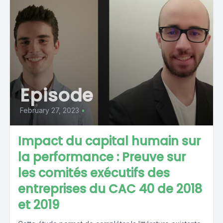
Episode
February 27, 2023
•
Impact du capital humain sur
la performance : Preuve sur
les comités exécutifs des
entreprises du CAC 40 de 2018
et 2019