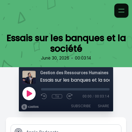
Essais sur les banques et la
société
•
June 30, 2026
00:03:14
Gestion des Ressources Humaines
Essais sur les banques et la société
1x
00:00
/
00:03:14
SUBSCRIBE
SHARE