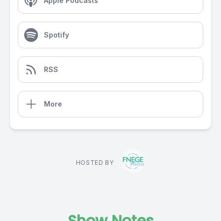
Apple Podcasts
Spotify
RSS
More
HOSTED BY