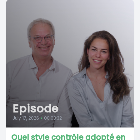
Episode
July 17, 2026
•
00:03:32
Quel style contrôle adopté en