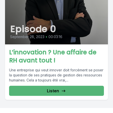
Episode 0
September 28, 2023
•
00:03:16
L’innovation ? Une affaire de
RH avant tout !
Une entreprise qui veut innover doit forcément se poser
la question de ses pratiques de gestion des ressources
humaines. Cela a toujours été vrai,...
Listen