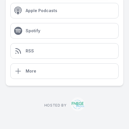
Apple Podcasts
Spotify
RSS
More
HOSTED BY