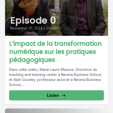
Episode 0
November 21, 2022
•
00:06:32
L’impact de la transformation
numérique sur les pratiques
pédagogiques
Dans cette vidéo, Marie-Laure Massue, Directrice du
teaching and learning center à Neoma Business School,
et Alain Goudey, professeur associé à Neoma Business
School,...
Listen