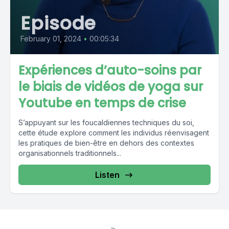
Episode
February 01, 2024
•
00:05:34
Expériences d’auto-soins par
le biais de vidéos de yoga sur
Youtube en temps de crise
S’appuyant sur les foucaldiennes techniques du soi,
cette étude explore comment les individus réenvisagent
les pratiques de bien-être en dehors des contextes
organisationnels traditionnels...
Listen