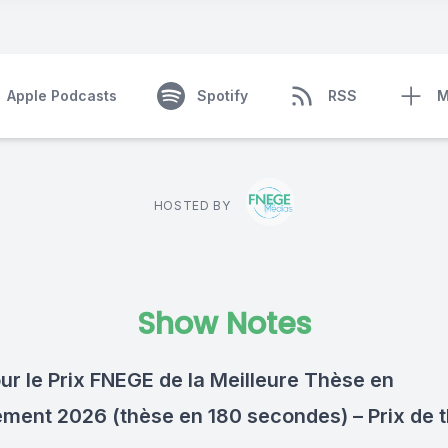
Apple Podcasts
Spotify
RSS
M
HOSTED BY
Show Notes
our le Prix FNEGE de la Meilleure Thèse en
ent 2026 (thèse en 180 secondes) – Prix de 