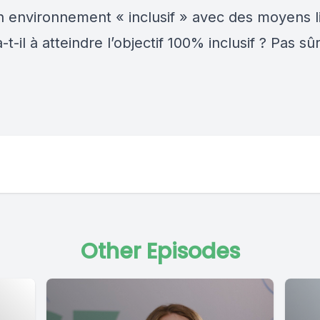
n environnement « inclusif » avec des moyens l
-t-il à atteindre l’objectif 100% inclusif ? Pas s
Other Episodes