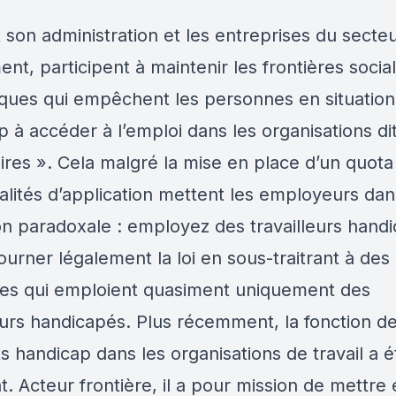
t son administration et les entreprises du secteu
t, participent à maintenir les frontières socia
ques qui empêchent les personnes en situation
 à accéder à l’emploi dans les organisations di
ires ». Cela malgré la mise en place d’un quota
alités d’application mettent les employeurs da
ion paradoxale : employez des travailleurs hand
urner légalement la loi en sous-traitrant à des
res qui emploient quasiment uniquement des
leurs handicapés. Plus récemment, la fonction d
s handicap dans les organisations de travail a 
at. Acteur frontière, il a pour mission de mettre