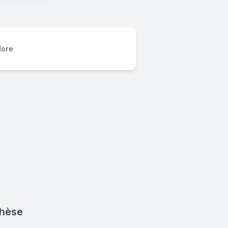
ore
thèse