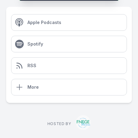
Apple Podcasts
Spotify
RSS
More
HOSTED BY