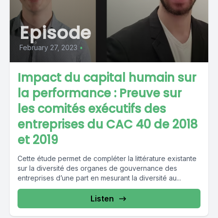
Episode
February 27, 2023
•
Impact du capital humain sur
la performance : Preuve sur
les comités exécutifs des
entreprises du CAC 40 de 2018
et 2019
Cette étude permet de compléter la littérature existante
sur la diversité des organes de gouvernance des
entreprises d’une part en mesurant la diversité au...
Listen