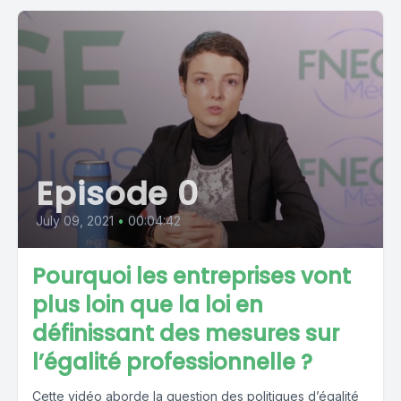
Episode 0
July 09, 2021
•
00:04:42
Pourquoi les entreprises vont
plus loin que la loi en
définissant des mesures sur
l’égalité professionnelle ?
Cette vidéo aborde la question des politiques d’égalité