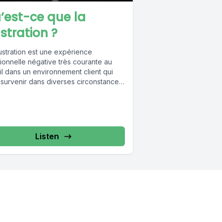
’est-ce que la
ustration ?
ustration est une expérience
ionnelle négative très courante au
il dans un environnement client qui
 survenir dans diverses circonstances,
ralement présentes lorsque...
Listen