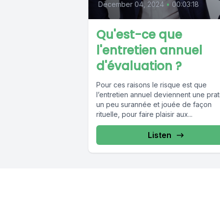
December 04, 2024
•
00:03:18
Qu'est-ce que
l'entretien annuel
d'évaluation ?
Pour ces raisons le risque est que
l’entretien annuel deviennent une pra
un peu surannée et jouée de façon
rituelle, pour faire plaisir aux...
Listen