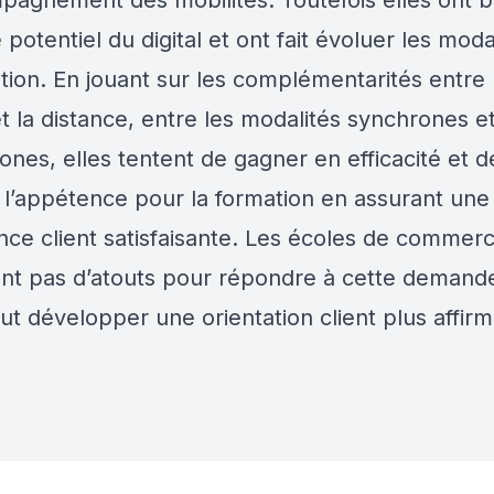
pagnement des mobilités. Toutefois elles ont b
 potentiel du digital et ont fait évoluer les moda
tion. En jouant sur les complémentarités entre 
t la distance, entre les modalités synchrones e
nes, elles tentent de gagner en efficacité et d
r l’appétence pour la formation en assurant une
nce client satisfaisante. Les écoles de commer
t pas d’atouts pour répondre à cette demande
faut développer une orientation client plus affir