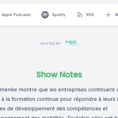
Apple Podcasts
Spotify
RSS
M
HOSTED BY
Show Notes
 menée montre que les entreprises continuent 
r à la formation continue pour répondre à leurs
ues de développement des compétences et