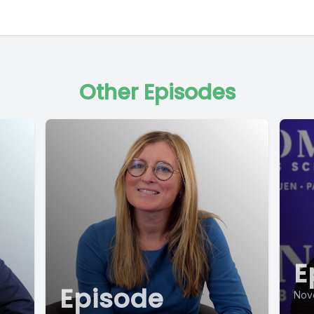
Other Episodes
E
Episode
Nov