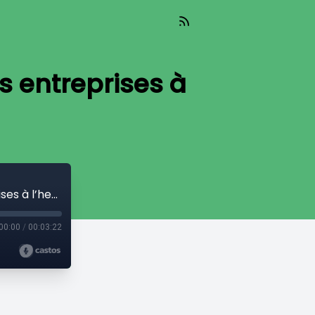
s entreprises à
Les pratiques de formation continue des entreprises à l’heure du digital
00:00
/
00:03:22