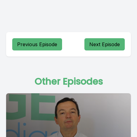
Previous Episode
Next Episode
Other Episodes