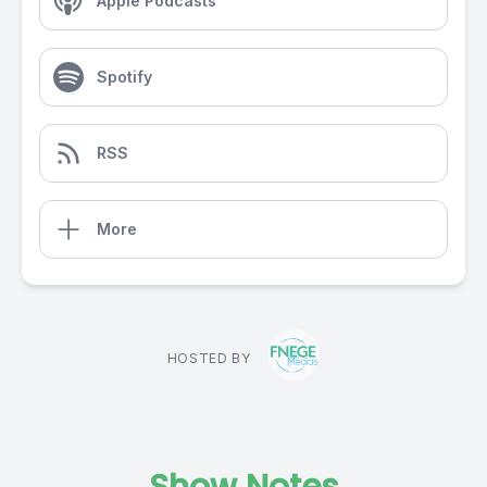
Apple Podcasts
Spotify
RSS
More
HOSTED BY