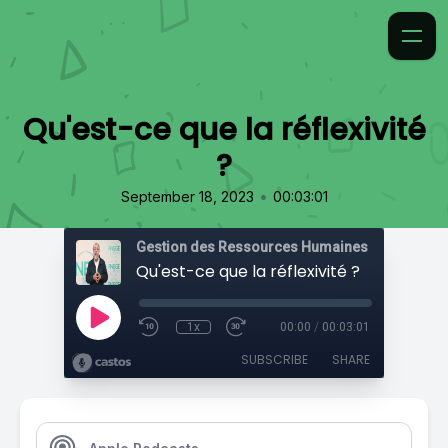
Qu'est-ce que la réflexivité
?
•
September 18, 2023
00:03:01
Gestion des Ressources Humaines
Qu'est-ce que la réflexivité ?
1x
00:00
/
00:03:01
SUBSCRIBE
SHARE