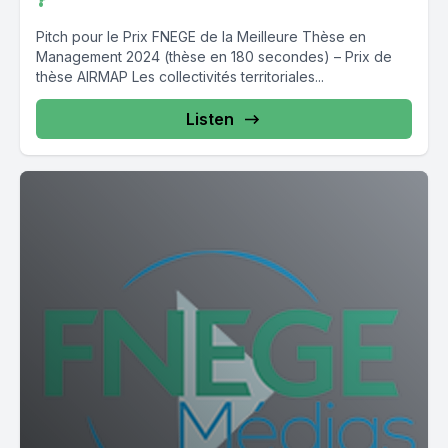
Pitch pour le Prix FNEGE de la Meilleure Thèse en
Management 2024 (thèse en 180 secondes) – Prix de
thèse AIRMAP Les collectivités territoriales...
Listen