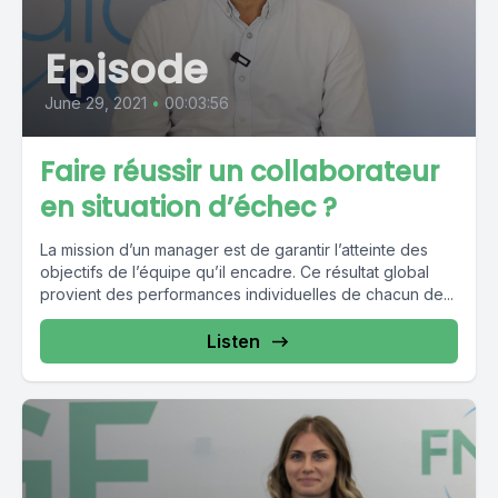
Episode
June 29, 2021
•
00:03:56
Faire réussir un collaborateur
en situation d’échec ?
La mission d’un manager est de garantir l’atteinte des
objectifs de l’équipe qu’il encadre. Ce résultat global
provient des performances individuelles de chacun de...
Listen