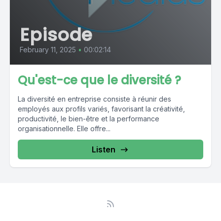
Episode
February 11, 2025
•
00:02:14
Qu'est-ce que le diversité ?
La diversité en entreprise consiste à réunir des
employés aux profils variés, favorisant la créativité,
productivité, le bien-être et la performance
organisationnelle. Elle offre...
Listen