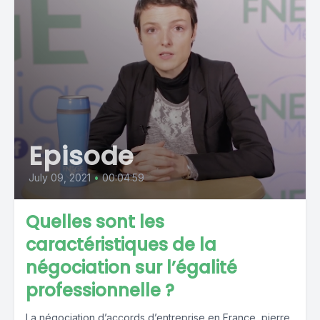
Episode
July 09, 2021
•
00:04:59
Quelles sont les
caractéristiques de la
négociation sur l’égalité
professionnelle ?
La négociation d’accords d’entreprise en France, pierre