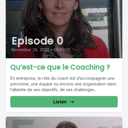
Episode 0
November 28, 2022
•
00:03:02
Qu’est-ce que le Coaching ?
En entreprise, le rôle du coach est d’accompagner une
personne, une équipe ou encore une organisation dans
l’atteinte de ses objectifs, de ses challenges...
Listen