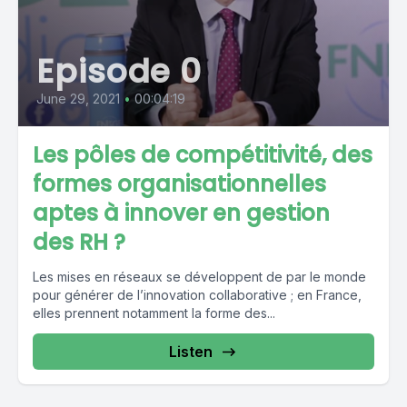
Episode 0
June 29, 2021
•
00:04:19
Les pôles de compétitivité, des
formes organisationnelles
aptes à innover en gestion
des RH ?
Les mises en réseaux se développent de par le monde
pour générer de l’innovation collaborative ; en France,
elles prennent notamment la forme des...
Listen