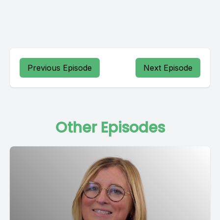
Previous Episode
Next Episode
Other Episodes