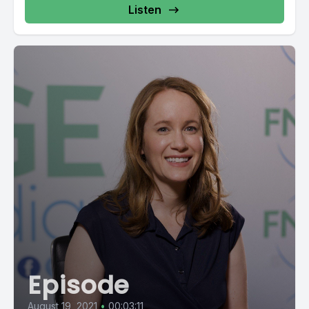
Listen
Episode
August 19, 2021
•
00:03:11