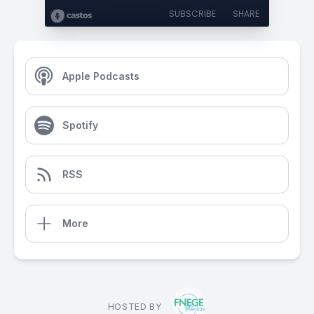
SUBSCRIBE
SHARE
Apple Podcasts
Spotify
RSS
More
HOSTED BY