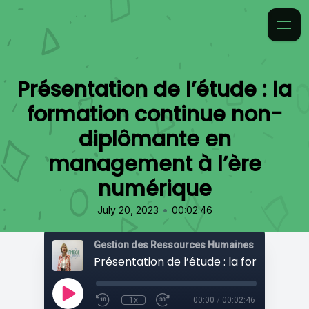
Présentation de l’étude : la
formation continue non-
diplômante en
management à l’ère
numérique
•
July 20, 2023
00:02:46
Gestion des Ressources Humaines
1x
00:00
/
00:02:46