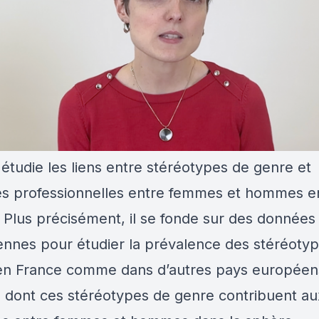
 étudie les liens entre stéréotypes de genre et
tés professionnelles entre femmes et hommes e
 Plus précisément, il se fonde sur des données
nnes pour étudier la prévalence des stéréoty
en France comme dans d’autres pays européens
 dont ces stéréotypes de genre contribuent au