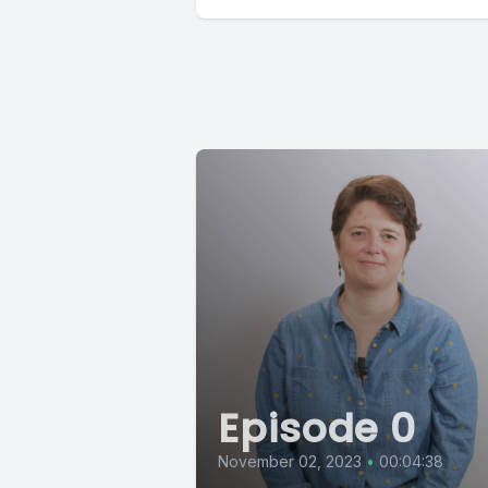
Episode 0
November 02, 2023
•
00:04:38