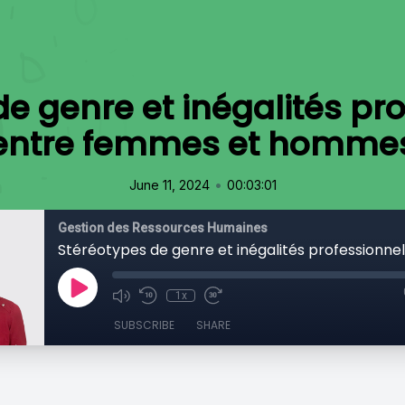
e genre et inégalités pr
entre femmes et homme
•
June 11, 2024
00:03:01
Gestion des Ressources Humaines
1x
SUBSCRIBE
SHARE