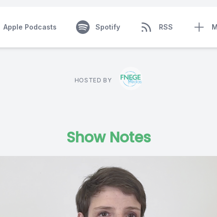
Apple Podcasts
Spotify
RSS
M
HOSTED BY
Show Notes