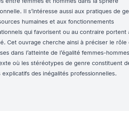
tés entre femmes et hommes dans la sphère
onnelle. Il s’intéresse aussi aux pratiques de ge
sources humaines et aux fonctionnements
tionnels qui favorisent ou au contraire portent 
ité. Cet ouvrage cherche ainsi à préciser le rôle
ises dans l’atteinte de l’égalité femmes-homme
exte où les stéréotypes de genre constituent d
 explicatifs des inégalités professionnelles.