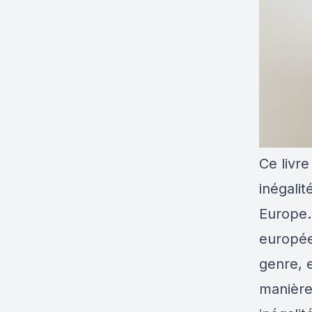
Ce livre
inégali
Europe.
europée
genre, 
manière