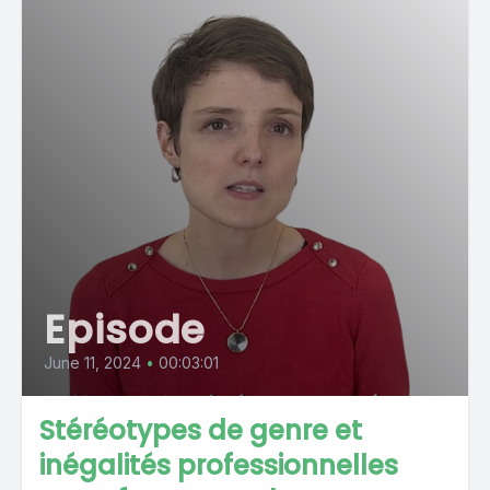
Episode
June 11, 2024
•
00:03:01
Stéréotypes de genre et
inégalités professionnelles