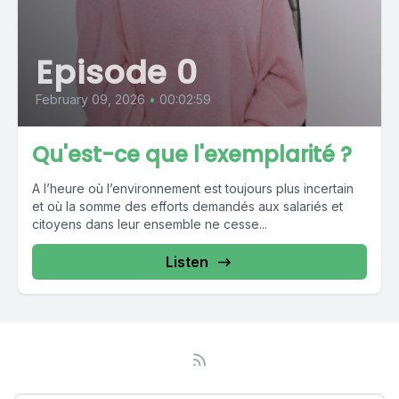
Episode 0
February 09, 2026
•
00:02:59
Qu'est-ce que l'exemplarité ?
A l’heure où l’environnement est toujours plus incertain
et où la somme des efforts demandés aux salariés et
citoyens dans leur ensemble ne cesse...
Listen