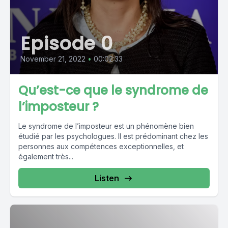
Episode 0
November 21, 2022
•
00:02:33
Qu’est-ce que le syndrome de
l’imposteur ?
Le syndrome de l’imposteur est un phénomène bien
étudié par les psychologues. Il est prédominant chez les
personnes aux compétences exceptionnelles, et
également très...
Listen