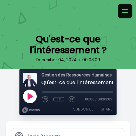
Qu'est-ce que
l'intéressement ?
•
December 04, 2024
00:03:09
Gestion des Ressources Humaines
Qu'est-ce que l'intéressement ?
1x
00:00
/
00:03:09
SUBSCRIBE
SHARE