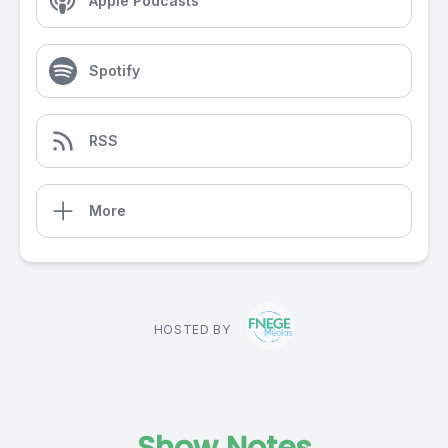
Apple Podcasts
Spotify
RSS
More
HOSTED BY