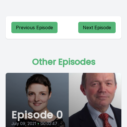
Previous Episode
Next Episode
Other Episodes
Episode 0
July 09, 2021
•
00:02:47