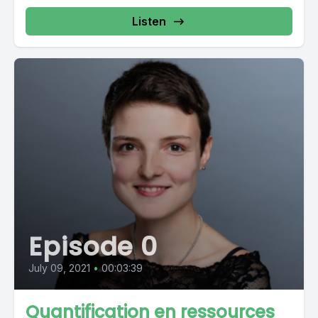
Listen
Episode 0
July 09, 2021
•
00:03:39
Quantification en ressources