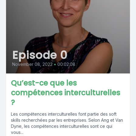
Episode 0
November 08, 2022
•
00:02:08
Qu’est-ce que les
compétences interculturelles
?
Les compétences interculturelles font partie des soft
skills recherchées par les entreprises. Selon Ang et Van
Dyne, les compétences interculturelles sont ce qui
vous...