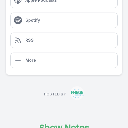
Apple Podcasts
Spotify
RSS
More
HOSTED BY