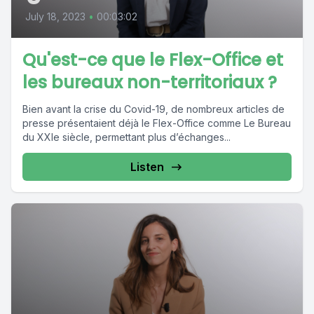
July 18, 2023
•
00:03:02
Qu'est-ce que le Flex-Office et
les bureaux non-territoriaux ?
Bien avant la crise du Covid-19, de nombreux articles de
presse présentaient déjà le Flex-Office comme Le Bureau
du XXIe siècle, permettant plus d’échanges...
Listen