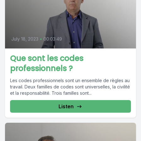
July 18, 2023
•
00:03:49
Que sont les codes
professionnels ?
Les codes professionnels sont un ensemble de règles au
travail. Deux familles de codes sont universelles, la civilité
et la responsabilité. Trois familles sont...
Listen