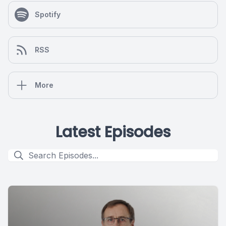
Spotify
RSS
More
Latest Episodes