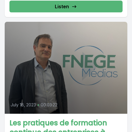
Listen
July 18, 2023
•
00:03:22
Les pratiques de formation