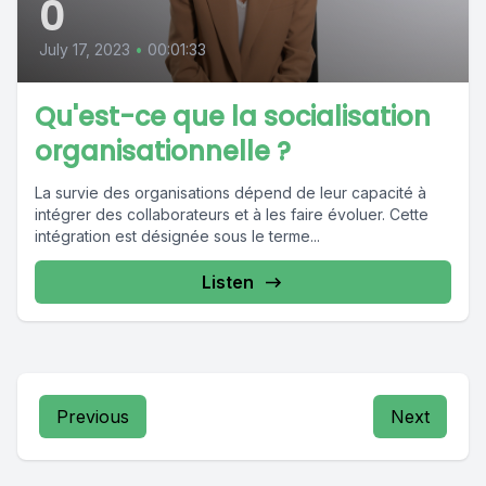
0
July 17, 2023
•
00:01:33
Qu'est-ce que la socialisation
organisationnelle ?
La survie des organisations dépend de leur capacité à
intégrer des collaborateurs et à les faire évoluer. Cette
intégration est désignée sous le terme...
Listen
Previous
Next