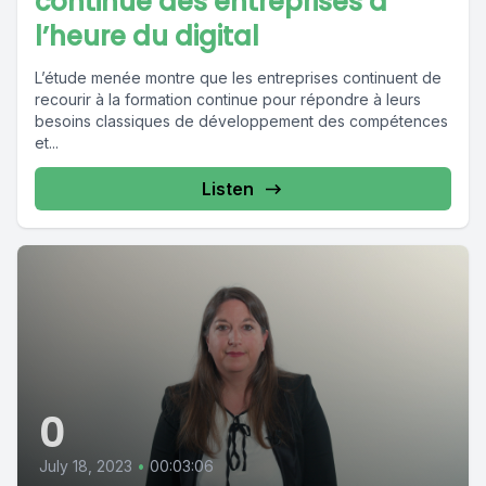
continue des entreprises à
l’heure du digital
L’étude menée montre que les entreprises continuent de
recourir à la formation continue pour répondre à leurs
besoins classiques de développement des compétences
et...
Listen
0
July 18, 2023
•
00:03:06