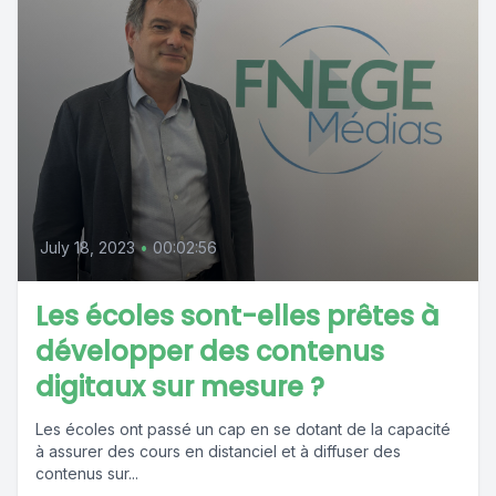
July 18, 2023
•
00:02:56
Les écoles sont-elles prêtes à
développer des contenus
digitaux sur mesure ?
Les écoles ont passé un cap en se dotant de la capacité
à assurer des cours en distanciel et à diffuser des
contenus sur...