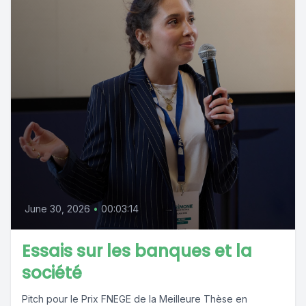
June 30, 2026
•
00:03:14
Essais sur les banques et la
société
Pitch pour le Prix FNEGE de la Meilleure Thèse en