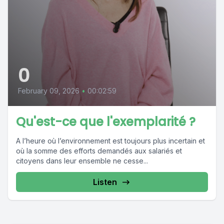
0
February 09, 2026
•
00:02:59
Qu'est-ce que l'exemplarité ?
A l’heure où l’environnement est toujours plus incertain et
où la somme des efforts demandés aux salariés et
citoyens dans leur ensemble ne cesse...
Listen