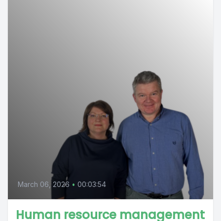
March 06, 2026
•
00:03:54
Human resource management