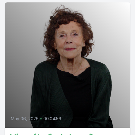
May 06, 2026
•
00:04:56