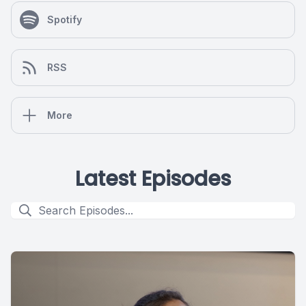
Spotify
RSS
More
Latest Episodes