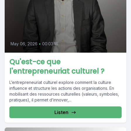
May 06, 2026
•
00:03:18
Qu'est-ce que
l'entrepreneuriat culturel ?
L’entrepreneuriat culturel explore comment la culture
influence et structure les actions des organisations. En
mobilisant des ressources culturelles (valeurs, symboles,
pratiques), il permet d’innover,...
Listen