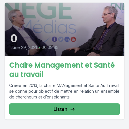
0
June 29, 2021
•
00:09:45
Chaire Management et Santé
au travail
Créée en 2013, la chaire MANagement et Santé Au Travail
se donne pour objectif de mettre en relation un ensemble
de chercheurs et d’enseignants...
Listen