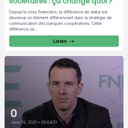
sociétaires : ça change quoi ?
Depuis la crise financière, la différence de statut est
devenue un élément différenciant dans la stratégie de
communication des banques coopératives. Cette
différence se...
Listen
0
June 29, 2021
•
00:04:51