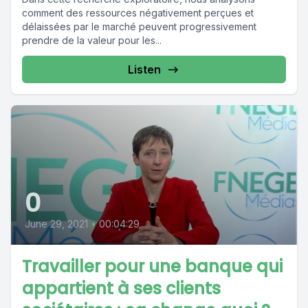
comment des ressources négativement perçues et
délaissées par le marché peuvent progressivement
prendre de la valeur pour les...
Listen
0
June 29, 2021
•
00:04:29
Travailler pour une banque qui
appartient à ses clients