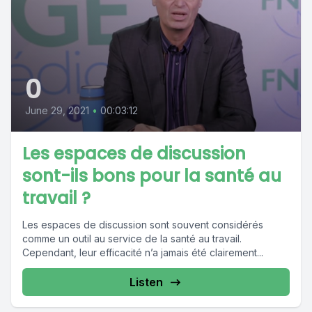
0
June 29, 2021
•
00:03:12
Les espaces de discussion
sont-ils bons pour la santé au
travail ?
Les espaces de discussion sont souvent considérés
comme un outil au service de la santé au travail.
Cependant, leur efficacité n’a jamais été clairement...
Listen