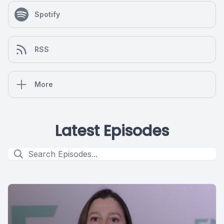
Spotify
RSS
More
Latest Episodes